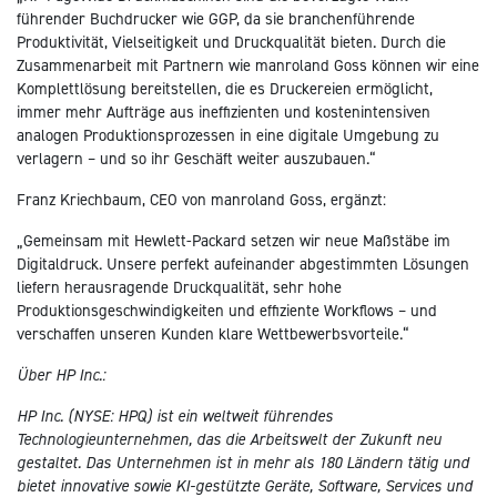
führender Buchdrucker wie GGP, da sie branchenführende
Produktivität, Vielseitigkeit und Druckqualität bieten. Durch die
Zusammenarbeit mit Partnern wie manroland Goss können wir eine
Komplettlösung bereitstellen, die es Druckereien ermöglicht,
immer mehr Aufträge aus ineffizienten und kostenintensiven
analogen Produktionsprozessen in eine digitale Umgebung zu
verlagern – und so ihr Geschäft weiter auszubauen.“
Franz Kriechbaum, CEO von manroland Goss, ergänzt:
„Gemeinsam mit Hewlett-Packard setzen wir neue Maßstäbe im
Digitaldruck. Unsere perfekt aufeinander abgestimmten Lösungen
liefern herausragende Druckqualität, sehr hohe
Produktionsgeschwindigkeiten und effiziente Workflows – und
verschaffen unseren Kunden klare Wettbewerbsvorteile.“
Über HP Inc.:
HP Inc. (NYSE: HPQ) ist ein weltweit führendes
Technologieunternehmen, das die Arbeitswelt der Zukunft neu
gestaltet. Das Unternehmen ist in mehr als 180 Ländern tätig und
bietet innovative sowie KI-gestützte Geräte, Software, Services und