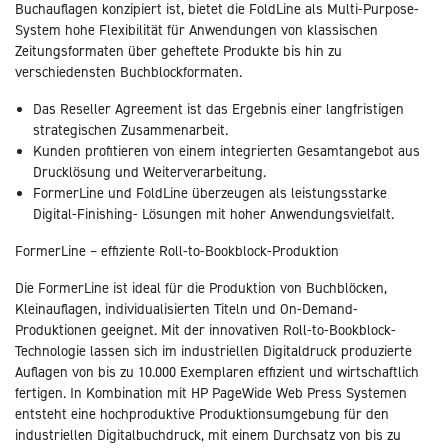
Buchauflagen konzipiert ist, bietet die FoldLine als Multi-Purpose-
System hohe Flexibilität für Anwendungen von klassischen
Zeitungsformaten über geheftete Produkte bis hin zu
verschiedensten Buchblockformaten.
Das Reseller Agreement ist das Ergebnis einer langfristigen
strategischen Zusammenarbeit.
Kunden profitieren von einem integrierten Gesamtangebot aus
Drucklösung und Weiterverarbeitung.
FormerLine und FoldLine überzeugen als leistungsstarke
Digital-Finishing- Lösungen mit hoher Anwendungsvielfalt.
FormerLine – effiziente Roll-to-Bookblock-Produktion
Die FormerLine ist ideal für die Produktion von Buchblöcken,
Kleinauflagen, individualisierten Titeln und On-Demand-
Produktionen geeignet. Mit der innovativen Roll-to-Bookblock-
Technologie lassen sich im industriellen Digitaldruck produzierte
Auflagen von bis zu 10.000 Exemplaren effizient und wirtschaftlich
fertigen. In Kombination mit HP PageWide Web Press Systemen
entsteht eine hochproduktive Produktionsumgebung für den
industriellen Digitalbuchdruck, mit einem Durchsatz von bis zu