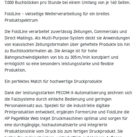
7.000 Buchblöcken pro Stunde bei einem Umfang von je 160 Seiten.
FoldLine – vielseitige Weiterverarbeitung für ein breites
Produktspektrum
Die FoldLine verarbeitet zuverlässig Zeitungen, Commercials und
Direct-Mailings. Als Multi-Purpose-System deckt sie Anwendungen
von klassischen Zeitungsformaten über geheftete Produkte bis hin
zu Buchblockformaten ab. Die Anlage ist für hohe
Bahngeschwindigkeiten von bis zu 305 m/min konzipiert und
ermöglicht so eine besonders leistungsstarke und flexible
Produktion.
Ein perfektes Match für hochwertige Druckprodukte
Dank der leistungsstarken PECOM-X-Automatisierung zeichnen sich
die Falzsysteme durch einfache Bedienung und geringen
Personaleinsatz aus. Speziell für die industrielle digitale
Printproduktion entwickelt, ergänzen FormerLine und FoldLine die
HP PageWide Web Inkjet Druckmaschinen optimal und sorgen für
eine durchgängige, hochautomatisierte und integrierte
Produktionslinie vom Druck bis zum fertigen Druckprodukt. Sie